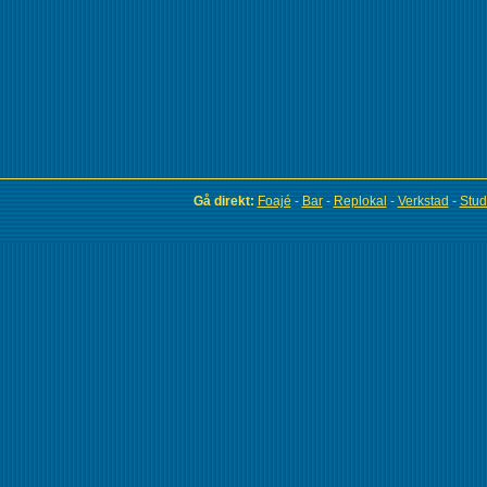
Gå direkt:
Foajé
-
Bar
-
Replokal
-
Verkstad
-
Stud