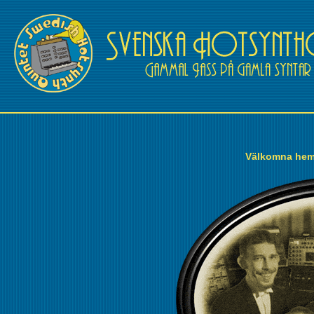
Välkomna hem 