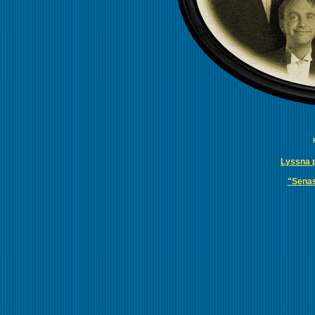
Lyssna p
"Senas